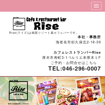
Rise(ライズ)は南国リゾート風カフェバーです。
本社・事務所
海老名市杉久保北2-18-39
カフェレストランバーRise
厚木市寿町3-1-1ルリエ本厚木１F
ご予約・お問合せはこちら
TEL:
046-296-0007