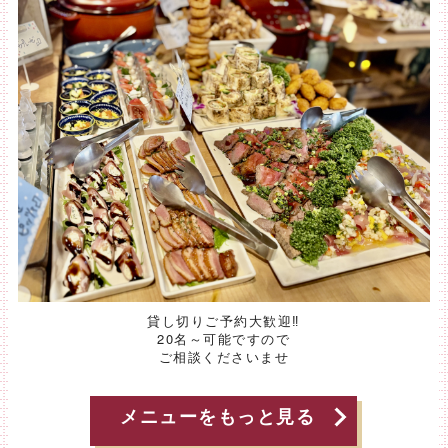
貸し切りご予約大歓迎‼
20名～可能ですので
ご相談くださいませ
メニューをもっと見る