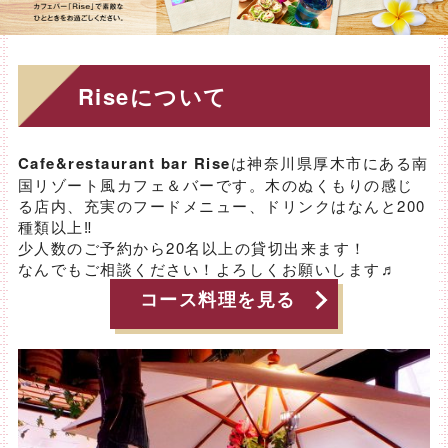
Riseについて
Cafe&restaurant bar Rise
は神奈川県厚木市にある南
国リゾート風カフェ＆バーです。木のぬくもりの感じ
る店内、充実のフードメニュー、ドリンクはなんと200
種類以上‼
少人数のご予約から20名以上の貸切出来ます！
なんでもご相談ください！よろしくお願いします♬
コース料理を見る