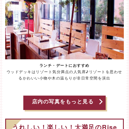
ランチ・デートにおすすめ
ウッドデッキはリゾート気分満点の人気席♪リゾートを思わせ
るかわいい小物や木の温もりが非日常空間を演出
店内の写真をもっと見る
うれしい！楽しい！大満足のRise