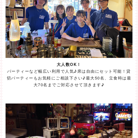
大人数OK！
パーティーなど幅広い利用で人気♪席は自由にセット可能！貸
切パーティーもお気軽にご相談下さい♪最大50名、立食時は最
大70名までご対応させて頂きます♪