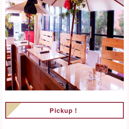
Pickup！